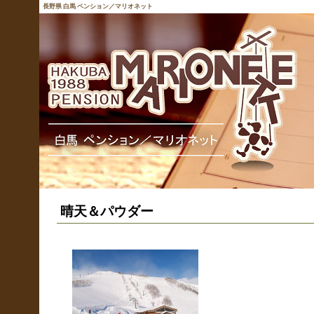
長野県 白馬 ペンション／マリオネット
晴天＆パウダー