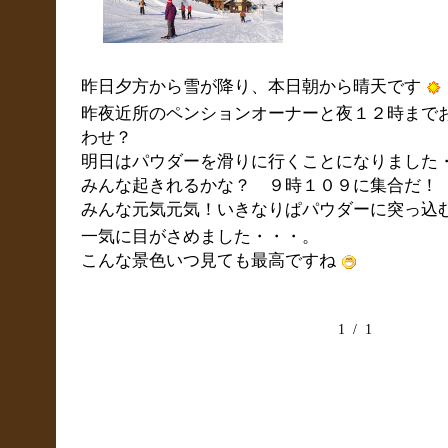
昨日夕方から雪が降り、本日朝から晴天です
昨夜近所のペンションオーナーと夜１２時まで
わせ？
明日はパウダーを滑りに行くことになりました
みんな起きれるかな？ ９時１０９に集合だ！
みんな元気元気！いきなりぱパウダーに突っ込
一気に目がさめました・・・。
こんな景色いつ見ても最高ですね
1 / 1