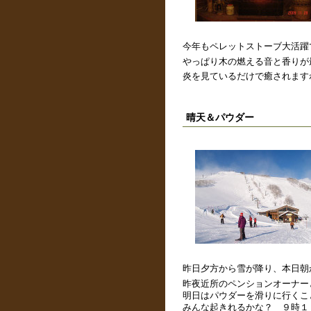
今年もペレットストーブ大活躍
やっぱり木の燃える音と香りが
炎を見ているだけで癒されます
晴天＆パウダー
昨日夕方から雪が降り、本日朝
昨夜近所のペンションオーナー
明日はパウダーを滑りに行くこ
みんな起きれるかな？ ９時１